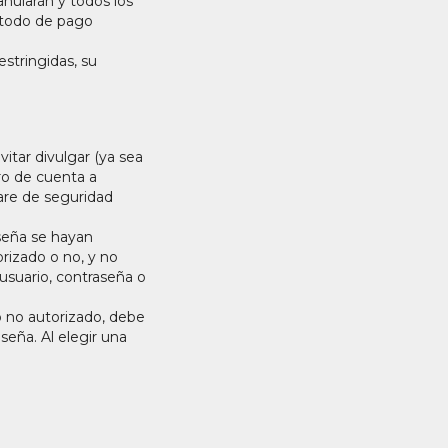
anularán y todos los
étodo de pago
estringidas, su
itar divulgar (ya sea
ro de cuenta a
are de seguridad
aseña se hayan
rizado o no, y no
suario, contraseña o
o no autorizado, debe
seña. Al elegir una