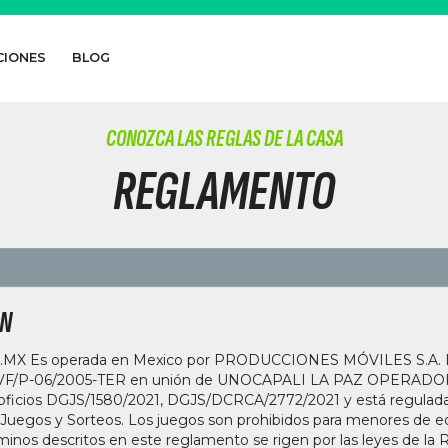
IONES
BLOG
CONOZCA LAS REGLAS DE LA CASA
REGLAMENTO
ÓN
X Es operada en Mexico por PRODUCCIONES MÓVILES S.A. DE C
F/P-06/2005-TER en unión de UNOCAPALI LA PAZ OPERADORA
 oficios DGJS/1580/2021, DGJS/DCRCA/2772/2021 y está regulad
 Juegos y Sorteos. Los juegos son prohibidos para menores de e
rminos descritos en este reglamento se rigen por las leyes de la