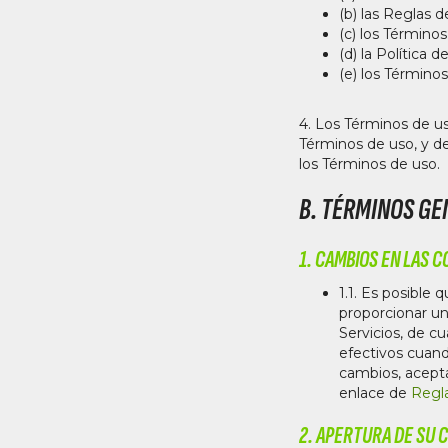
(b) las Reglas d
(c) los Término
(d) la Política d
(e) los Término
4. Los Términos de us
Términos de uso, y d
los Términos de uso.
B. TÉRMINOS GE
1. CAMBIOS EN LAS 
1.1. Es posibl
proporcionar un
Servicios, de c
efectivos cuand
cambios, acepta
enlace de
Regla
2. APERTURA DE SU 