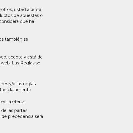
osotros, usted acepta
roductos de apuestas o
 considera que ha
nos también se
web, acepta y está de
o web. Las Reglas se
nes y/o las reglas
stán claramente
en la oferta.
 de las partes
n de precedencia será