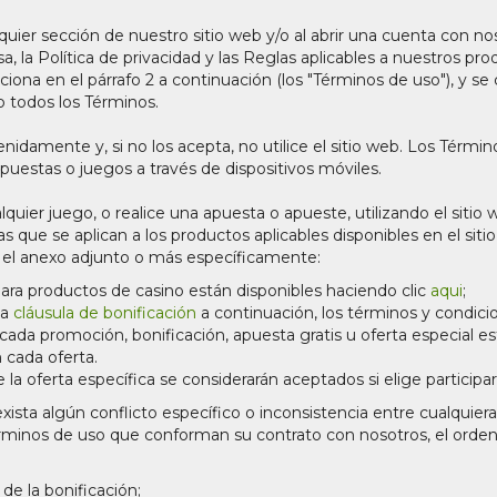
alquier sección de nuestro sitio web y/o al abrir una cuenta con n
sa, la Política de privacidad y las Reglas aplicables a nuestros p
na en el párrafo 2 a continuación (los "Términos de uso"), y se
 todos los Términos.
nidamente y, si no los acepta, no utilice el sitio web. Los Térmi
apuestas o juegos a través de dispositivos móviles.
quier juego, o realice una apuesta o apueste, utilizando el sitio 
s que se aplican a los productos aplicables disponibles en el siti
el anexo adjunto o más específicamente:
para productos de casino están disponibles haciendo clic
aqui
;
la
cláusula de bonificación
a continuación, los términos y condicio
cada promoción, bonificación, apuesta gratis u oferta especial e
 cada oferta.
la oferta específica se considerarán aceptados si elige participar 
xista algún conflicto específico o inconsistencia entre cualquiera
Términos de uso que conforman su contrato con nosotros, el orde
 de la bonificación;