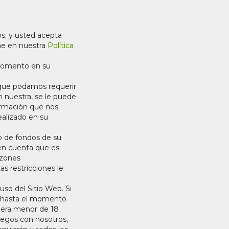
os; y usted acepta
ne en nuestra
Política
 momento en su
n que podamos requerir
n nuestra, se le puede
formación que nos
ealizado en su
ro de fondos de su
 en cuenta que es
azones
s restricciones le
so del Sitio Web. Si
 hasta el momento
 era menor de 18
uegos con nosotros,