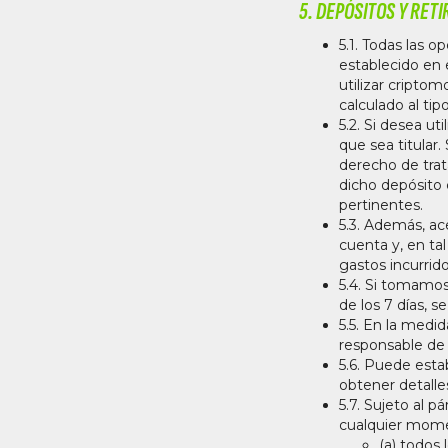
5. DEPÓSITOS Y RET
5.1. Todas las 
establecido en 
utilizar cripto
calculado al ti
5.2. Si desea u
que sea titular.
derecho de trat
dicho depósito 
pertinentes.
5.3. Además, ac
cuenta y, en ta
gastos incurrid
5.4. Si tomamos
de los 7 días, s
5.5. En la medid
responsable de 
5.6. Puede esta
obtener detalle
5.7. Sujeto al pá
cualquier mom
(a) todos