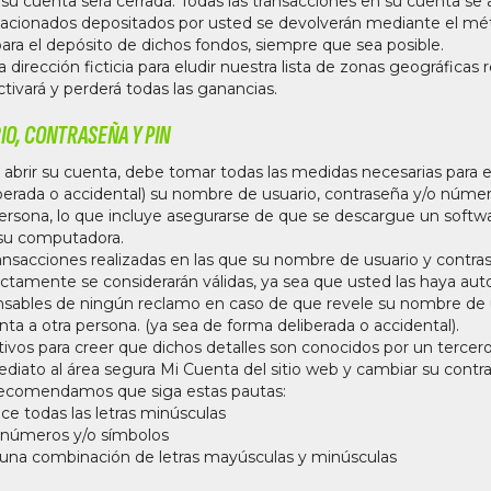
su cuenta será cerrada. Todas las transacciones en su cuenta se 
lacionados depositados por usted se devolverán mediante el m
para el depósito de dichos fondos, siempre que sea posible.
na dirección ficticia para eludir nuestra lista de zonas geográficas r
tivará y perderá todas las ganancias.
IO, CONTRASEÑA Y PIN
 abrir su cuenta, debe tomar todas las medidas necesarias para ev
erada o accidental) su nombre de usuario, contraseña y/o núme
persona, lo que incluye asegurarse de que se descargue un softw
 su computadora.
transacciones realizadas en las que su nombre de usuario y contr
ctamente se considerarán válidas, ya sea que usted las haya auto
sables de ningún reclamo en caso de que revele su nombre de u
a a otra persona. (ya sea de forma deliberada o accidental).
otivos para creer que dichos detalles son conocidos por un tercer
mediato al área segura Mi Cuenta del sitio web y cambiar su contra
 recomendamos que siga estas pautas:
lice todas las letras minúsculas
ce números y/o símbolos
ce una combinación de letras mayúsculas y minúsculas