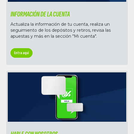
INFORMACIÓN DE LA CUENTA
Actualiza la información de tu cuenta, realiza un
seguimiento de los depósitos y retiros, revisa las
apuestas y más en la sección "Mi cuenta".
Entra aquí