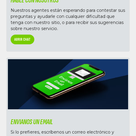
HABLE CON NOSOTROS
Nuestros agentes están esperando para contestar sus
preguntas y ayudarle con cualquier dificultad que
tenga con nuestro sitio, o para recibir sus sugerencias
sobre nuestro servicio.
ABRIR CHAT
ENVIANOS UN EMAIL
Si lo prefieres, escríbenos un correo electrónico y