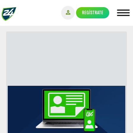
REGÍSTRATE
CANALES DE COMUNICACIÓN
INFORMACIÓN DE
CONTACTO