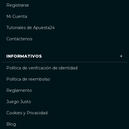
Registrarse
Mi Cuenta
Tutoriales de Apuesta24
Contáctenos
INFORMATIVOS
Política de verificación de identidad
Política de reembolso
Reglamento
Juego Justo
Cookies y Privacidad
Blog